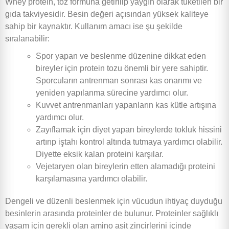
Whey protein, toz formuna getirilip yaygın olarak tüketilen bir
gıda takviyesidir. Besin değeri açısından yüksek kaliteye
sahip bir kaynaktır. Kullanım amacı ise şu şekilde
sıralanabilir:
Spor yapan ve beslenme düzenine dikkat eden
bireyler için protein tozu önemli bir yere sahiptir.
Sporcuların antrenman sonrası kas onarımı ve
yeniden yapılanma sürecine yardımcı olur.
Kuvvet antrenmanları yapanların kas kütle artışına
yardımcı olur.
Zayıflamak için diyet yapan bireylerde tokluk hissini
artırıp iştahı kontrol altında tutmaya yardımcı olabilir.
Diyette eksik kalan proteini karşılar.
Vejetaryen olan bireylerin etten alamadığı proteini
karşılamasına yardımcı olabilir.
Dengeli ve düzenli beslenmek için vücudun ihtiyaç duyduğu
besinlerin arasında proteinler de bulunur. Proteinler sağlıklı
yaşam için gerekli olan amino asit zincirlerini içinde