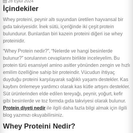
28 Eylül 2024
İçindekiler
Whey proteini, peynir altı suyundan üretilen hayvansal bir
gıda takviyesidir. İnek sütü, içeriğinde iki çeşit protein
bulundurur. Bunlardan biri kazein proteini diğeri ise whey
proteinidir.
“Whey Protein nedir?”, “Nelerde ve hangi besinlerde
bulunur?” sorularının cevaplarını birlikte inceleyelim. Bu
protein türü esansiyel amino asitler yönünden zengin ve hızlı
emilim özelliğine sahip bir proteindir. Vücudun ihtiyaç
duyduğu proteini karşılayarak sağlıklı yaşamı destekler. Kas
kaybını önlemeye yardımcı olarak kas kütle artışını destekler.
Süt ürünlerinden elde edilen tereyağı, peynir, yoğurt, kefir
gibi besinlerde ve toz formda gıda takviyesi olarak bulunur.
Protein diyeti nedir
ile ilgili daha fazla bilgi almak için ilgili
blog yazımızı okuyabilirsiniz.
Whey Proteini Nedir?