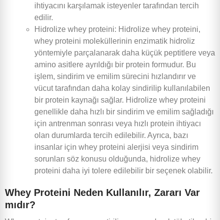
ihtiyacını karşılamak isteyenler tarafından tercih
edilir.
Hidrolize whey proteini: Hidrolize whey proteini,
whey proteini moleküllerinin enzimatik hidroliz
yöntemiyle parçalanarak daha küçük peptitlere veya
amino asitlere ayrıldığı bir protein formudur. Bu
işlem, sindirim ve emilim sürecini hızlandırır ve
vücut tarafından daha kolay sindirilip kullanılabilen
bir protein kaynağı sağlar. Hidrolize whey proteini
genellikle daha hızlı bir sindirim ve emilim sağladığı
için antrenman sonrası veya hızlı protein ihtiyacı
olan durumlarda tercih edilebilir. Ayrıca, bazı
insanlar için whey proteini alerjisi veya sindirim
sorunları söz konusu olduğunda, hidrolize whey
proteini daha iyi tolere edilebilir bir seçenek olabilir.
Whey Proteini Neden Kullanılır, Zararı Var
mıdır?