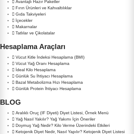
Avantajlı Hazır Paketler
Fırın Ürünleri ve Kahvaltılıklar
Gıda Takviyeleri
İçecekler
Makarnalar
Tatlılar ve Çikolatalar
Hesaplama Araçları
Vücut Kitle İndeksi Hesaplama (BMI)
Vücut Yağ Oranı Hesaplama
İdeal Kilo Hesaplama
Günlük Su İhtiyacı Hesaplama
Bazal Metabolizma Hızı Hesaplama
Günlük Protein İhtiyacı Hesaplama
BLOG
Aralıklı Oruç (IF Diyeti) Diyet Listesi, Örnek Menü
Yağ Nasıl Yakılır? Yağ Yakımı İçin Öneriler
Doymuş Yağ Nedir? Kilo Verme Üzerindeki Etkileri
Ketojenik Diyet Nedir, Nasıl Yapılır? Ketojenik Diyet Listesi