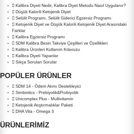
Kalibra Diyeti Nedir, Kalibra Diyet Metodu Nasıl Uygulanır?
Düşük Kalorili Ketojenik Diyet
Selülit Programı, Selülit Giderici Egzersiz Programı
Ketojenik Diyet ve Düşük Kalorili Ketojenik Diyet Arasındaki
Farklar
Kalibra Egzersiz Programı
SDM Kalibra Besin Takviye Çeşitleri ve Özellikleri
Kalibra Ürünleri Kullanım Kılavuzu
Kalibra Diyeti Yapanlar
Sıkça Sorulan Sorular
POPÜLER ÜRÜNLER
SDM 14 - Ödem Atımı Destekleyici
Simbiotics - Prebiyotik&Probiyotik
Unicomplex Plus - Multivitamin
Ketojenik Atıştırmalıklar Paketi
DHA Vita - Omega 3
ÜRÜNLERİMİZ