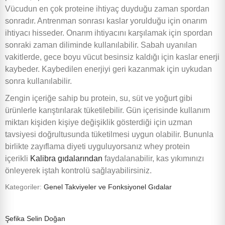
Vücudun en çok proteine ihtiyaç duyduğu zaman spordan
sonradır. Antrenman sonrası kaslar yorulduğu için onarım
ihtiyacı hisseder. Onarım ihtiyacını karşılamak için spordan
sonraki zaman diliminde kullanılabilir. Sabah uyanılan
vakitlerde, gece boyu vücut besinsiz kaldığı için kaslar enerji
kaybeder. Kaybedilen enerjiyi geri kazanmak için uykudan
sonra kullanılabilir.
Zengin içeriğe sahip bu protein, su, süt ve yoğurt gibi
ürünlerle karıştırılarak tüketilebilir. Gün içerisinde kullanım
miktarı kişiden kişiye değişiklik gösterdiği için uzman
tavsiyesi doğrultusunda tüketilmesi uygun olabilir. Bununla
birlikte zayıflama diyeti uyguluyorsanız whey protein
içerikli
Kalibra gıdalarından
faydalanabilir, kas yıkımınızı
önleyerek iştah kontrolü sağlayabilirsiniz.
Kategoriler:
Genel
Takviyeler ve Fonksiyonel Gıdalar
Şefika Selin Doğan