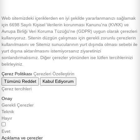
Web sitemizdeki içeriklerden en iyi şekilde yararlanmanızı sağlamak
için 6698 Sayılı Kişisel Verilerin korunması Kanunu'na (KVKK) ve
Avrupa Birliği Veri Koruma Tüzüğü'ne (GDPR) uygun olarak çerezleri
kullanıyoruz. Sitenin düzgün çalışması için gerekli zorunlu çerezlerin
kullanılmasını ve Sitemiz sunucularının yurt dışında olması sebebi ile
yurt dışına aktarılmasını istemiyorsanız ziyaretinizi
sonlandırmalısınız. Diğer çerezler yönünden ise lütfen tercihlerinizi
belirleyiniz.
Çerez Politikası
Çerezleri Özelleştirin
Tümünü Reddet
Kabul Ediyorum
Çerez tercihleri
Onay
Gerekli Çerezler
Teknik
Hayır
Evet
Açıklama ve çerezler