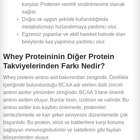
karşılar. Proteinin verimli sindirilmesine olanak
sağlar.
Doğru ve uygun şekilde kullanıldığında
metabolizmayı hızlandırmaya yardımcı olur.
Egzersiz yapanlar ve aktif hareket halinde olan
bireylerde kas yapımına yardımcı olur.
Whey Proteininin Diğer Protein
Takviyelerinden Farkı Nedir?
Whey proteini amino asit bakımından zengindir. Özellikle
içeriğinde bulundurduğu BCAA adı verilen dallı zincirli
amino asitler yönünden zengindir. BCAA 3 tane önemli
amino asitten oluşur. Bunlar lösin, izolösin ve valindir. Bu
amino asitler kas kaybını önlemede, proteinleri
sentezlemede ve kan şeker seviyesini düzenlemede çok
başarılıdır. Bu protein, virüs ve bakterilere karşı koruma
sağlayan immunoglobulinler ve laktoferrin gibi faydalı
bileşenlerden oluşur.