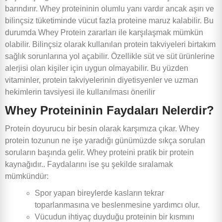
barındırır. Whey proteininin olumlu yanı vardır ancak aşırı ve
bilinçsiz tüketiminde vücut fazla proteine maruz kalabilir. Bu
durumda Whey Protein zararları ile karşılaşmak mümkün
olabilir. Bilinçsiz olarak kullanılan protein takviyeleri birtakım
sağlık sorunlarına yol açabilir. Özellikle süt ve süt ürünlerine
alerjisi olan kişiler için uygun olmayabilir. Bu yüzden
vitaminler, protein takviyelerinin diyetisyenler ve uzman
hekimlerin tavsiyesi ile kullanılması önerilir
Whey Proteininin Faydaları Nelerdir?
Protein doyurucu bir besin olarak karşımıza çıkar. Whey
protein tozunun ne işe yaradığı günümüzde sıkça sorulan
soruların başında gelir. Whey proteini pratik bir protein
kaynağıdır.. Faydalarını ise şu şekilde sıralamak
mümkündür:
Spor yapan bireylerde kasların tekrar
toparlanmasına ve beslenmesine yardımcı olur.
Vücudun ihtiyaç duyduğu proteinin bir kısmını