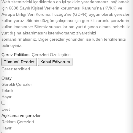
Web sitemizdeki içeriklerden en iyi şekilde yararlanmanızı sağlamak
için 6698 Sayılı Kişisel Verilerin korunması Kanunu'na (KVKK) ve
Avrupa Birliği Veri Koruma Tüzüğü'ne (GDPR) uygun olarak çerezleri
kullanıyoruz. Sitenin düzgün çalışması için gerekli zorunlu çerezlerin
kullanılmasını ve Sitemiz sunucularının yurt dışında olması sebebi ile
yurt dışına aktarılmasını istemiyorsanız ziyaretinizi
sonlandırmalısınız. Diğer çerezler yönünden ise lütfen tercihlerinizi
belirleyiniz.
Çerez Politikası
Çerezleri Özelleştirin
Tümünü Reddet
Kabul Ediyorum
Çerez tercihleri
Onay
Gerekli Çerezler
Teknik
Hayır
Evet
Açıklama ve çerezler
Reklam Çerezleri
Hayır