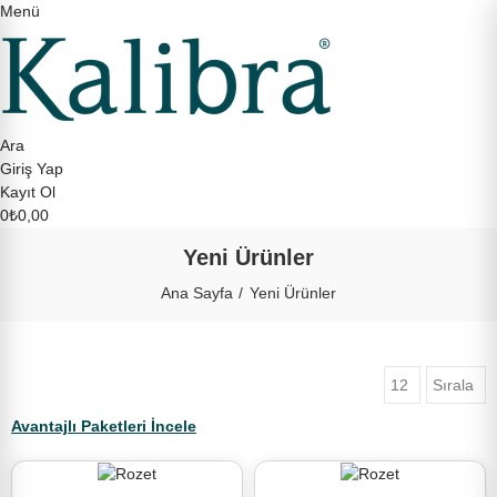
Menü
Ara
Giriş Yap
Kayıt Ol
0
₺0,00
Yeni Ürünler
Ana Sayfa
Yeni Ürünler
12
Sırala
Avantajlı Paketleri İncele