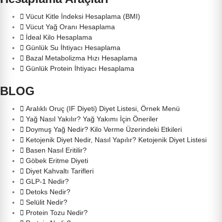
Vücut Kitle İndeksi Hesaplama (BMI)
Vücut Yağ Oranı Hesaplama
İdeal Kilo Hesaplama
Günlük Su İhtiyacı Hesaplama
Bazal Metabolizma Hızı Hesaplama
Günlük Protein İhtiyacı Hesaplama
BLOG
Aralıklı Oruç (IF Diyeti) Diyet Listesi, Örnek Menü
Yağ Nasıl Yakılır? Yağ Yakımı İçin Öneriler
Doymuş Yağ Nedir? Kilo Verme Üzerindeki Etkileri
Ketojenik Diyet Nedir, Nasıl Yapılır? Ketojenik Diyet Listesi
Basen Nasıl Eritilir?
Göbek Eritme Diyeti
Diyet Kahvaltı Tarifleri
GLP-1 Nedir?
Detoks Nedir?
Selülit Nedir?
Protein Tozu Nedir?