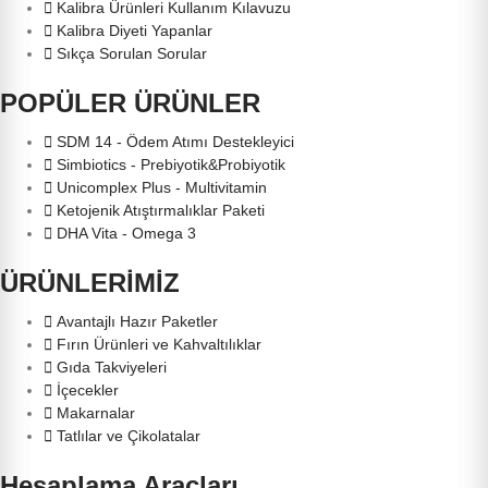
Kalibra Ürünleri Kullanım Kılavuzu
Kalibra Diyeti Yapanlar
Sıkça Sorulan Sorular
POPÜLER ÜRÜNLER
SDM 14 - Ödem Atımı Destekleyici
Simbiotics - Prebiyotik&Probiyotik
Unicomplex Plus - Multivitamin
Ketojenik Atıştırmalıklar Paketi
DHA Vita - Omega 3
ÜRÜNLERİMİZ
Avantajlı Hazır Paketler
Fırın Ürünleri ve Kahvaltılıklar
Gıda Takviyeleri
İçecekler
Makarnalar
Tatlılar ve Çikolatalar
Hesaplama Araçları