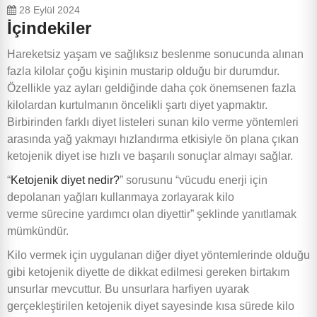
28 Eylül 2024
İçindekiler
Hareketsiz yaşam ve sağlıksız beslenme sonucunda alınan
fazla kilolar çoğu kişinin mustarip olduğu bir durumdur.
Özellikle yaz ayları geldiğinde daha çok önemsenen fazla
kilolardan kurtulmanın öncelikli şartı diyet yapmaktır.
Birbirinden farklı diyet listeleri sunan kilo verme yöntemleri
arasında yağ yakmayı hızlandırma etkisiyle ön plana çıkan
ketojenik diyet ise hızlı ve başarılı sonuçlar almayı sağlar.
“
Ketojenik diyet nedir?
” sorusunu “vücudu enerji için
depolanan yağları kullanmaya zorlayarak kilo
verme sürecine yardımcı olan diyettir” şeklinde yanıtlamak
mümkündür.
Kilo vermek için uygulanan diğer diyet yöntemlerinde olduğu
gibi ketojenik diyette de dikkat edilmesi gereken birtakım
unsurlar mevcuttur. Bu unsurlara harfiyen uyarak
gerçekleştirilen ketojenik diyet sayesinde kısa sürede kilo