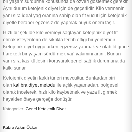
bir yaşam sürdürme konusunda da özveri göstermek gerekir.
Aynı durum ketojenik diyet için de geçerlidir. Kilo vermenin
yanı sıra ideal yağ oranına sahip olan fit vücut için ketojenik
diyetle beraber egzersiz de yapmak büyük önem taşır.
Hızlı bir şekilde kilo vermeyi sağlayan ketojenik diyet fit
olmak isteyenlerin de sıklıkla tercih ettiği bir yöntemdir.
Ketojenik diyet uygularken egzersiz yapmak ve olabildiğince
hareketli bir yaşam sürdürmek yağ yakımını artırır. Bunun
yanı sıra kas kütlesini koruyarak genel sağlık durumuna da
katkı sunar.
Ketojenik diyetin farklı türleri mevcuttur. Bunlardan biri
olan
kalibra diyet metodu
ile açlık yaşamadan, bölgesel
olarak incelerek, hızlı kilo kaybetmek ve yaza fit girmek
hayalden öteye gerçeğe dönüşür.
Kategoriler:
Genel
Ketojenik Diyet
Kübra Aşkın Özkan