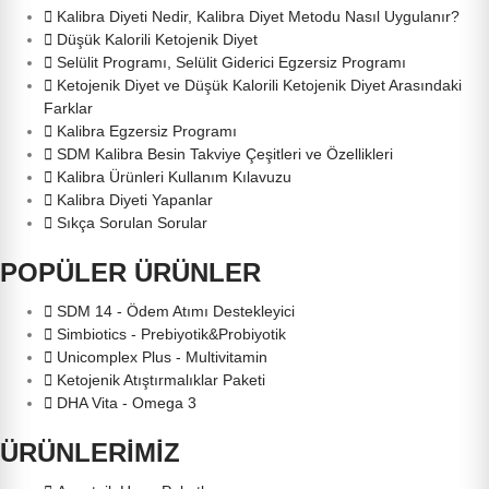
Kalibra Diyeti Nedir, Kalibra Diyet Metodu Nasıl Uygulanır?
Düşük Kalorili Ketojenik Diyet
Selülit Programı, Selülit Giderici Egzersiz Programı
Ketojenik Diyet ve Düşük Kalorili Ketojenik Diyet Arasındaki
Farklar
Kalibra Egzersiz Programı
SDM Kalibra Besin Takviye Çeşitleri ve Özellikleri
Kalibra Ürünleri Kullanım Kılavuzu
Kalibra Diyeti Yapanlar
Sıkça Sorulan Sorular
POPÜLER ÜRÜNLER
SDM 14 - Ödem Atımı Destekleyici
Simbiotics - Prebiyotik&Probiyotik
Unicomplex Plus - Multivitamin
Ketojenik Atıştırmalıklar Paketi
DHA Vita - Omega 3
ÜRÜNLERİMİZ