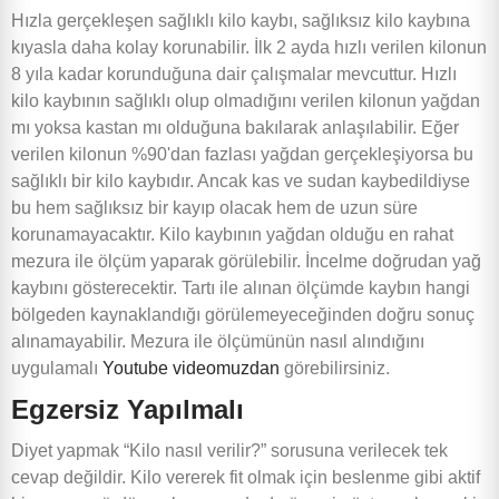
Hızla gerçekleşen sağlıklı kilo kaybı, sağlıksız kilo kaybına
kıyasla daha kolay korunabilir. İlk 2 ayda hızlı verilen kilonun
8 yıla kadar korunduğuna dair çalışmalar mevcuttur. Hızlı
kilo kaybının sağlıklı olup olmadığını verilen kilonun yağdan
mı yoksa kastan mı olduğuna bakılarak anlaşılabilir. Eğer
verilen kilonun %90'dan fazlası yağdan gerçekleşiyorsa bu
sağlıklı bir kilo kaybıdır. Ancak kas ve sudan kaybedildiyse
bu hem sağlıksız bir kayıp olacak hem de uzun süre
korunamayacaktır. Kilo kaybının yağdan olduğu en rahat
mezura ile ölçüm yaparak görülebilir. İncelme doğrudan yağ
kaybını gösterecektir. Tartı ile alınan ölçümde kaybın hangi
bölgeden kaynaklandığı görülemeyeceğinden doğru sonuç
alınamayabilir. Mezura ile ölçümünün nasıl alındığını
uygulamalı
Youtube videomuzdan
görebilirsiniz.
Egzersiz Yapılmalı
Diyet yapmak “Kilo nasıl verilir?” sorusuna verilecek tek
cevap değildir. Kilo vererek fit olmak için beslenme gibi aktif