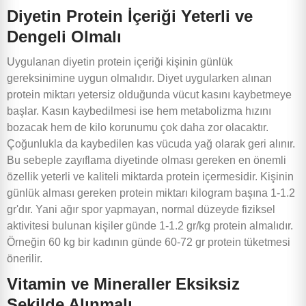
Diyetin Protein İçeriği Yeterli ve
Dengeli Olmalı
Uygulanan diyetin protein içeriği kişinin günlük
gereksinimine uygun olmalıdır. Diyet uygularken alınan
protein miktarı yetersiz olduğunda vücut kasını kaybetmeye
başlar. Kasın kaybedilmesi ise hem metabolizma hızını
bozacak hem de kilo korunumu çok daha zor olacaktır.
Çoğunlukla da kaybedilen kas vücuda yağ olarak geri alınır.
Bu sebeple zayıflama diyetinde olması gereken en önemli
özellik yeterli ve kaliteli miktarda protein içermesidir. Kişinin
günlük alması gereken protein miktarı kilogram başına 1-1.2
gr'dır. Yani ağır spor yapmayan, normal düzeyde fiziksel
aktivitesi bulunan kişiler günde 1-1.2 gr/kg protein almalıdır.
Örneğin 60 kg bir kadının günde 60-72 gr protein tüketmesi
önerilir.
Vitamin ve Mineraller Eksiksiz
Şekilde Alınmalı