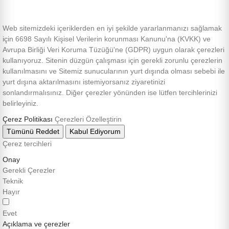
Web sitemizdeki içeriklerden en iyi şekilde yararlanmanızı sağlamak
için 6698 Sayılı Kişisel Verilerin korunması Kanunu'na (KVKK) ve
Avrupa Birliği Veri Koruma Tüzüğü'ne (GDPR) uygun olarak çerezleri
kullanıyoruz. Sitenin düzgün çalışması için gerekli zorunlu çerezlerin
kullanılmasını ve Sitemiz sunucularının yurt dışında olması sebebi ile
yurt dışına aktarılmasını istemiyorsanız ziyaretinizi
sonlandırmalısınız. Diğer çerezler yönünden ise lütfen tercihlerinizi
belirleyiniz.
Çerez Politikası
Çerezleri Özelleştirin
Tümünü Reddet
Kabul Ediyorum
Çerez tercihleri
Onay
Gerekli Çerezler
Teknik
Hayır
Evet
Açıklama ve çerezler