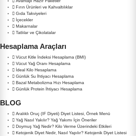
Avantajlı Hazır Paketler
Fırın Ürünleri ve Kahvaltılıklar
Gıda Takviyeleri
İçecekler
Makarnalar
Tatlılar ve Çikolatalar
Hesaplama Araçları
Vücut Kitle İndeksi Hesaplama (BMI)
Vücut Yağ Oranı Hesaplama
İdeal Kilo Hesaplama
Günlük Su İhtiyacı Hesaplama
Bazal Metabolizma Hızı Hesaplama
Günlük Protein İhtiyacı Hesaplama
BLOG
Aralıklı Oruç (IF Diyeti) Diyet Listesi, Örnek Menü
Yağ Nasıl Yakılır? Yağ Yakımı İçin Öneriler
Doymuş Yağ Nedir? Kilo Verme Üzerindeki Etkileri
Ketojenik Diyet Nedir, Nasıl Yapılır? Ketojenik Diyet Listesi