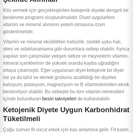
Kilo vermek için gerçekleştirilen ketojenik diyette dengeli bir
beslenme programı oluşturulmalıdır. Diyet uygularken
vitamin ve mineral alımının yeterli olmasına özen
gösterilmelidir.
Vitamin ve mineral eksiklikleri halsizlik, sürekli uyku hali,
stres ve odaklanamama gibi durumlara sebep olabilir. Ayrıca
yapılan son çalışmalar yetişen sebze ve meyvelerin vitamin-
mineral içeriklerinin de yüksek oranda kayba uğradığını
ortaya çıkarmıştır. Eğer uygulanan diyet ketojenik bir diyet
ise ya da tahıl ve ekmek grubunu azaltıldığı bir diyetse
kalsiyum, potasyum, magnezyum ve B vitaminlerinden eksik
besleniliyor olabilir. Bu sebeple bu tüm vitamin-mineralleri
içinde bulunduran
besin takviyeleri
de kullanılabilir.
Ketojenik Diyete Uygun Karbonhidrat
Tüketilmeli
Çoğu zaman fit vücut erkek için kas anlamına gelir. Fit kadın