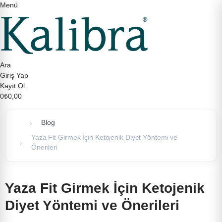
Menü
Ara
Giriş Yap
Kayıt Ol
0
₺0,00
Blog
Yaza Fit Girmek İçin Ketojenik Diyet Yöntemi ve
Önerileri
Yaza Fit Girmek İçin Ketojenik
Diyet Yöntemi ve Önerileri