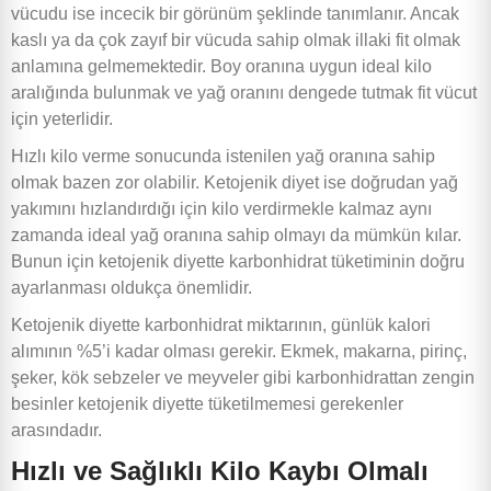
vücudu ise incecik bir görünüm şeklinde tanımlanır. Ancak
kaslı ya da çok zayıf bir vücuda sahip olmak illaki fit olmak
anlamına gelmemektedir. Boy oranına uygun ideal kilo
aralığında bulunmak ve yağ oranını dengede tutmak fit vücut
için yeterlidir.
Hızlı kilo verme sonucunda istenilen yağ oranına sahip
olmak bazen zor olabilir. Ketojenik diyet ise doğrudan yağ
yakımını hızlandırdığı için kilo verdirmekle kalmaz aynı
zamanda ideal yağ oranına sahip olmayı da mümkün kılar.
Bunun için ketojenik diyette karbonhidrat tüketiminin doğru
ayarlanması oldukça önemlidir.
Ketojenik diyette karbonhidrat miktarının, günlük kalori
alımının %5’i kadar olması gerekir. Ekmek, makarna, pirinç,
şeker, kök sebzeler ve meyveler gibi karbonhidrattan zengin
besinler ketojenik diyette tüketilmemesi gerekenler
arasındadır.
Hızlı ve Sağlıklı Kilo Kaybı Olmalı