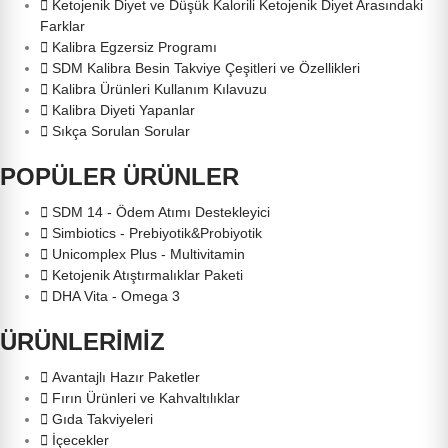
Ketojenik Diyet ve Düşük Kalorili Ketojenik Diyet Arasındaki
Farklar
Kalibra Egzersiz Programı
SDM Kalibra Besin Takviye Çeşitleri ve Özellikleri
Kalibra Ürünleri Kullanım Kılavuzu
Kalibra Diyeti Yapanlar
Sıkça Sorulan Sorular
POPÜLER ÜRÜNLER
SDM 14 - Ödem Atımı Destekleyici
Simbiotics - Prebiyotik&Probiyotik
Unicomplex Plus - Multivitamin
Ketojenik Atıştırmalıklar Paketi
DHA Vita - Omega 3
ÜRÜNLERİMİZ
Avantajlı Hazır Paketler
Fırın Ürünleri ve Kahvaltılıklar
Gıda Takviyeleri
İçecekler