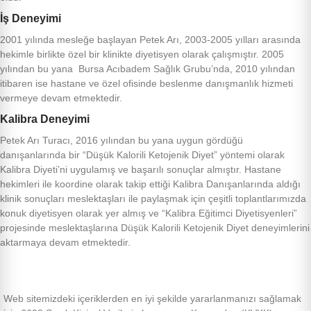
İş Deneyimi
2001 yılında mesleğe başlayan Petek Arı, 2003-2005 yılları arasında
hekimle birlikte özel bir klinikte diyetisyen olarak çalışmıştır. 2005
yılından bu yana
Bursa Acıbadem Sağlık Grubu’nda, 2010 yılından
itibaren ise hastane ve özel ofisinde beslenme danışmanlık hizmeti
vermeye devam etmektedir.
Kalibra Deneyimi
Petek Arı Turacı, 2016 yılından bu yana uygun gördüğü
danışanlarında bir “Düşük Kalorili Ketojenik Diyet” yöntemi olarak
Kalibra Diyeti’ni uygulamış ve başarılı sonuçlar almıştır. Hastane
hekimleri ile koordine olarak takip ettiği Kalibra Danışanlarında aldığı
klinik sonuçları meslektaşları ile paylaşmak için çeşitli toplantlarımızda
konuk diyetisyen olarak yer almış ve “Kalibra Eğitimci Diyetisyenleri”
projesinde meslektaşlarına Düşük Kalorili Ketojenik Diyet deneyimlerini
aktarmaya devam etmektedir.
Web sitemizdeki içeriklerden en iyi şekilde yararlanmanızı sağlamak