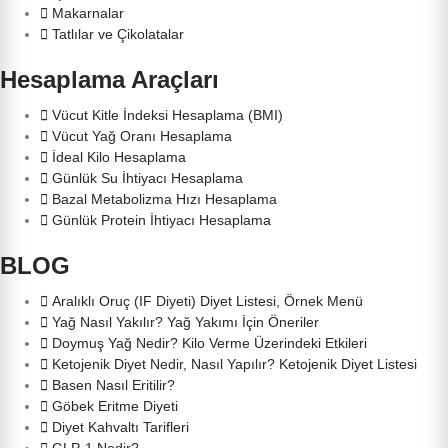
Makarnalar
Tatlılar ve Çikolatalar
Hesaplama Araçları
Vücut Kitle İndeksi Hesaplama (BMI)
Vücut Yağ Oranı Hesaplama
İdeal Kilo Hesaplama
Günlük Su İhtiyacı Hesaplama
Bazal Metabolizma Hızı Hesaplama
Günlük Protein İhtiyacı Hesaplama
BLOG
Aralıklı Oruç (IF Diyeti) Diyet Listesi, Örnek Menü
Yağ Nasıl Yakılır? Yağ Yakımı İçin Öneriler
Doymuş Yağ Nedir? Kilo Verme Üzerindeki Etkileri
Ketojenik Diyet Nedir, Nasıl Yapılır? Ketojenik Diyet Listesi
Basen Nasıl Eritilir?
Göbek Eritme Diyeti
Diyet Kahvaltı Tarifleri