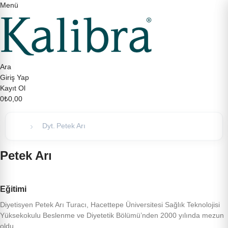
Menü
Ara
Giriş Yap
Kayıt Ol
0
₺0,00
Dyt. Petek Arı
Petek Arı
Eğitimi
Diyetisyen Petek Arı Turacı, Hacettepe Üniversitesi Sağlık Teknolojisi
Yüksekokulu Beslenme ve Diyetetik Bölümü’nden 2000 yılında mezun
oldu.