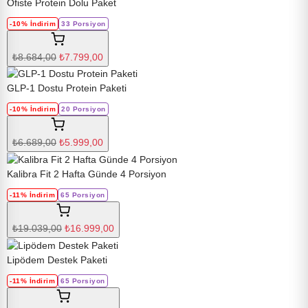
Ofiste Protein Dolu Paket
-10% İndirim
33 Porsiyon
₺8.684,00
₺7.799,00
GLP-1 Dostu Protein Paketi
-10% İndirim
20 Porsiyon
₺6.689,00
₺5.999,00
Kalibra Fit 2 Hafta Günde 4 Porsiyon
-11% İndirim
65 Porsiyon
₺19.039,00
₺16.999,00
Lipödem Destek Paketi
-11% İndirim
65 Porsiyon