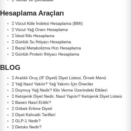
Hesaplama Araçları
Vücut Kitle İndeksi Hesaplama (BMI)
Vücut Yağ Oranı Hesaplama
İdeal Kilo Hesaplama
Günlük Su İhtiyacı Hesaplama
Bazal Metabolizma Hızı Hesaplama
Günlük Protein İhtiyacı Hesaplama
BLOG
Aralıklı Oruç (IF Diyeti) Diyet Listesi, Örnek Menü
Yağ Nasıl Yakılır? Yağ Yakımı İçin Öneriler
Doymuş Yağ Nedir? Kilo Verme Üzerindeki Etkileri
Ketojenik Diyet Nedir, Nasıl Yapılır? Ketojenik Diyet Listesi
Basen Nasıl Eritilir?
Göbek Eritme Diyeti
Diyet Kahvaltı Tarifleri
GLP-1 Nedir?
Detoks Nedir?