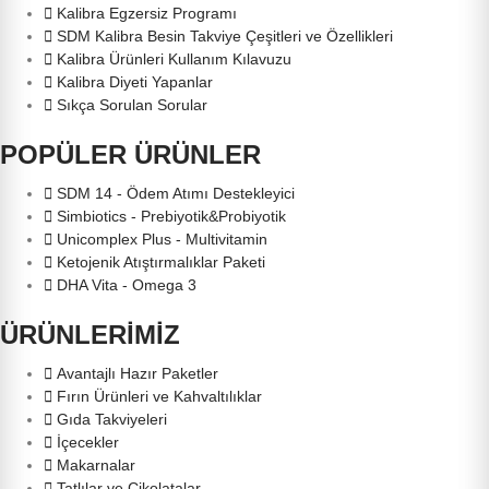
Kalibra Egzersiz Programı
SDM Kalibra Besin Takviye Çeşitleri ve Özellikleri
Kalibra Ürünleri Kullanım Kılavuzu
Kalibra Diyeti Yapanlar
Sıkça Sorulan Sorular
POPÜLER ÜRÜNLER
SDM 14 - Ödem Atımı Destekleyici
Simbiotics - Prebiyotik&Probiyotik
Unicomplex Plus - Multivitamin
Ketojenik Atıştırmalıklar Paketi
DHA Vita - Omega 3
ÜRÜNLERİMİZ
Avantajlı Hazır Paketler
Fırın Ürünleri ve Kahvaltılıklar
Gıda Takviyeleri
İçecekler
Makarnalar
Tatlılar ve Çikolatalar