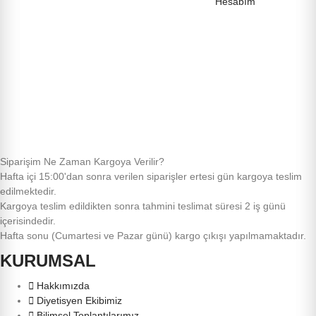
Hesabım
Siparişim Ne Zaman Kargoya Verilir?
Hafta içi 15:00'dan sonra verilen siparişler ertesi gün kargoya teslim
edilmektedir.
Kargoya teslim edildikten sonra tahmini teslimat süresi 2 iş günü
içerisindedir.
Hafta sonu (Cumartesi ve Pazar günü) kargo çıkışı yapılmamaktadır.
KURUMSAL
Hakkımızda
Diyetisyen Ekibimiz
Bilimsel Toplantılarımız