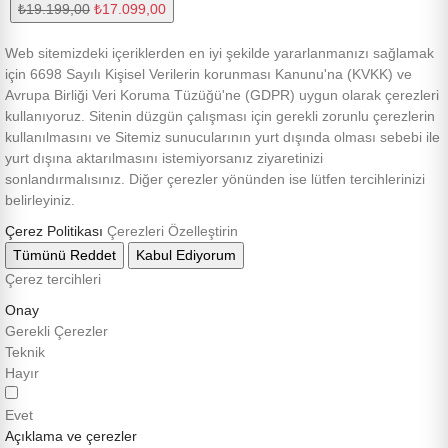
₺19.199,00
₺17.099,00
Web sitemizdeki içeriklerden en iyi şekilde yararlanmanızı sağlamak
için 6698 Sayılı Kişisel Verilerin korunması Kanunu'na (KVKK) ve
Avrupa Birliği Veri Koruma Tüzüğü'ne (GDPR) uygun olarak çerezleri
kullanıyoruz. Sitenin düzgün çalışması için gerekli zorunlu çerezlerin
kullanılmasını ve Sitemiz sunucularının yurt dışında olması sebebi ile
yurt dışına aktarılmasını istemiyorsanız ziyaretinizi
sonlandırmalısınız. Diğer çerezler yönünden ise lütfen tercihlerinizi
belirleyiniz.
Çerez Politikası
Çerezleri Özelleştirin
Tümünü Reddet
Kabul Ediyorum
Çerez tercihleri
Onay
Gerekli Çerezler
Teknik
Hayır
Evet
Açıklama ve çerezler