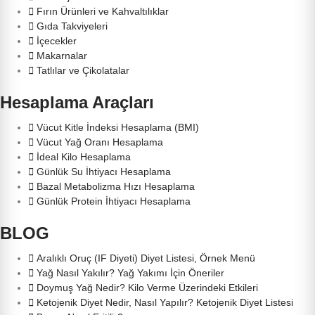
Fırın Ürünleri ve Kahvaltılıklar
Gıda Takviyeleri
İçecekler
Makarnalar
Tatlılar ve Çikolatalar
Hesaplama Araçları
Vücut Kitle İndeksi Hesaplama (BMI)
Vücut Yağ Oranı Hesaplama
İdeal Kilo Hesaplama
Günlük Su İhtiyacı Hesaplama
Bazal Metabolizma Hızı Hesaplama
Günlük Protein İhtiyacı Hesaplama
BLOG
Aralıklı Oruç (IF Diyeti) Diyet Listesi, Örnek Menü
Yağ Nasıl Yakılır? Yağ Yakımı İçin Öneriler
Doymuş Yağ Nedir? Kilo Verme Üzerindeki Etkileri
Ketojenik Diyet Nedir, Nasıl Yapılır? Ketojenik Diyet Listesi