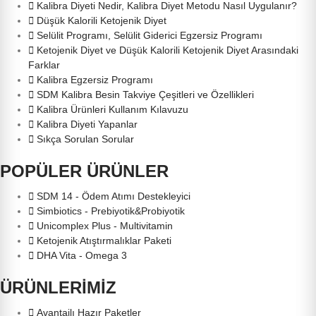
Kalibra Diyeti Nedir, Kalibra Diyet Metodu Nasıl Uygulanır?
Düşük Kalorili Ketojenik Diyet
Selülit Programı, Selülit Giderici Egzersiz Programı
Ketojenik Diyet ve Düşük Kalorili Ketojenik Diyet Arasındaki
Farklar
Kalibra Egzersiz Programı
SDM Kalibra Besin Takviye Çeşitleri ve Özellikleri
Kalibra Ürünleri Kullanım Kılavuzu
Kalibra Diyeti Yapanlar
Sıkça Sorulan Sorular
POPÜLER ÜRÜNLER
SDM 14 - Ödem Atımı Destekleyici
Simbiotics - Prebiyotik&Probiyotik
Unicomplex Plus - Multivitamin
Ketojenik Atıştırmalıklar Paketi
DHA Vita - Omega 3
ÜRÜNLERİMİZ
Avantajlı Hazır Paketler